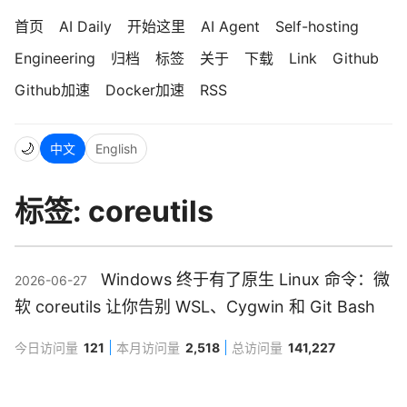
首页
AI Daily
开始这里
AI Agent
Self-hosting
Engineering
归档
标签
关于
下载
Link
Github
Github加速
Docker加速
RSS
🌙
中文
English
标签: coreutils
Windows 终于有了原生 Linux 命令：微
2026-06-27
软 coreutils 让你告别 WSL、Cygwin 和 Git Bash
今日访问量
121
本月访问量
2,518
总访问量
141,227