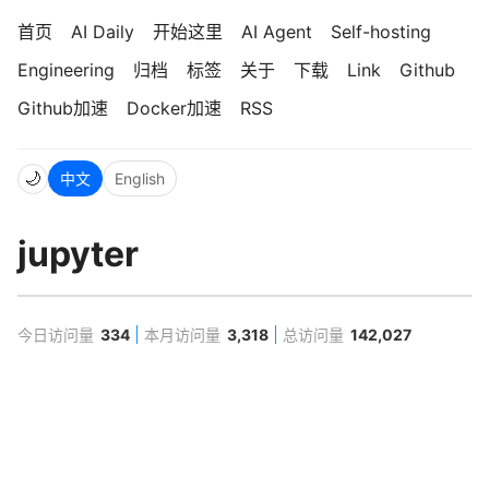
首页
AI Daily
开始这里
AI Agent
Self-hosting
Engineering
归档
标签
关于
下载
Link
Github
Github加速
Docker加速
RSS
🌙
中文
English
jupyter
今日访问量
334
本月访问量
3,318
总访问量
142,027