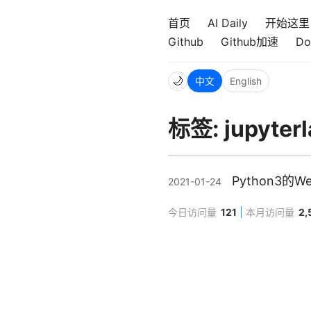
首页
AI Daily
开始这里
Github
Github加速
Do
🌙
中文
English
标签: jupyterl
Python3
2021-01-24
今日访问量
121
本月访问量
2,