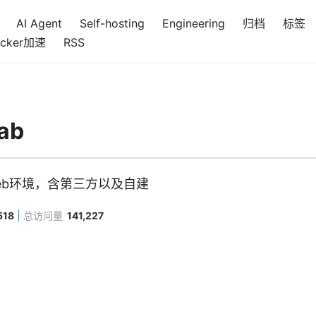
AI Agent
Self-hosting
Engineering
归档
标签
cker加速
RSS
ab
的Web环境，含第三方以及自建
518
总访问量
141,227