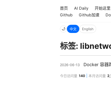
首页
AI Daily
开始这里
Github
Github加速
Do
🌙
中文
English
标签: libnetw
Docker 
2026-06-13
今日访问量
140
本月访问量
2