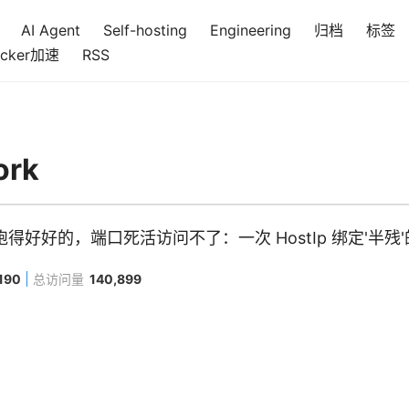
AI Agent
Self-hosting
Engineering
归档
标签
cker加速
RSS
ork
容器跑得好好的，端口死活访问不了：一次 HostIp 绑定'半残
,190
总访问量
140,899