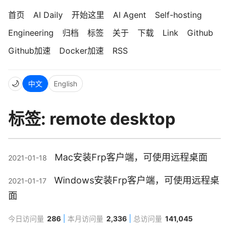
首页
AI Daily
开始这里
AI Agent
Self-hosting
Engineering
归档
标签
关于
下载
Link
Github
Github加速
Docker加速
RSS
🌙
中文
English
标签: remote desktop
Mac安装Frp客户端，可使用远程桌面
2021-01-18
Windows安装Frp客户端，可使用远程桌
2021-01-17
面
今日访问量
286
本月访问量
2,336
总访问量
141,045