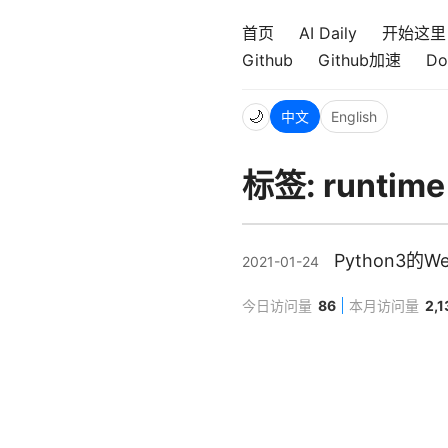
首页
AI Daily
开始这里
Github
Github加速
Do
🌙
中文
English
标签: runtime
Python3
2021-01-24
今日访问量
86
本月访问量
2,1