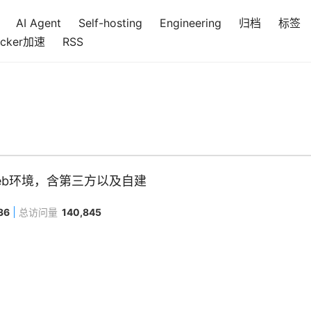
AI Agent
Self-hosting
Engineering
归档
标签
cker加速
RSS
的Web环境，含第三方以及自建
36
总访问量
140,845