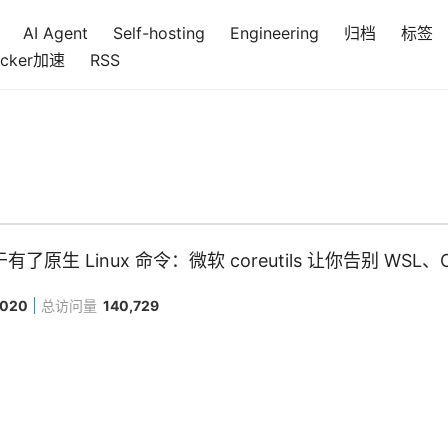
AI Agent
Self-hosting
Engineering
归档
标签
cker加速
RSS
于有了原生 Linux 命令：微软 coreutils 让你告别 WSL、Cyg
,020
总访问量
140,729