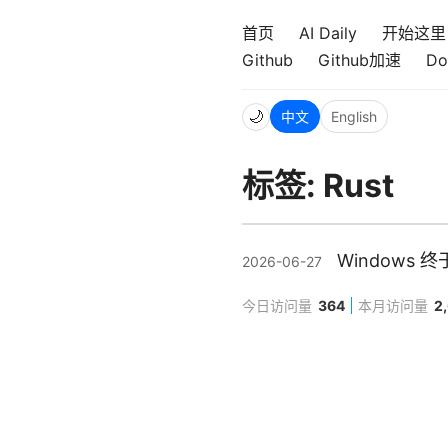
首页
AI Daily
开始这里
Github
Github加速
Do
🌙
中文
English
标签: Rust
Windows 终
2026-06-27
今日访问量
364
本月访问量
2