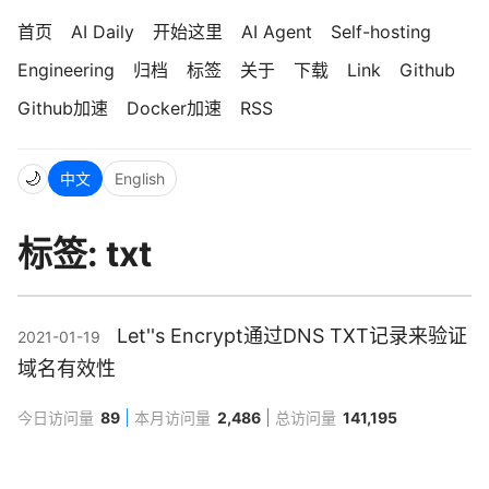
首页
AI Daily
开始这里
AI Agent
Self-hosting
Engineering
归档
标签
关于
下载
Link
Github
Github加速
Docker加速
RSS
🌙
中文
English
标签: txt
Let''s Encrypt通过DNS TXT记录来验证
2021-01-19
域名有效性
今日访问量
89
本月访问量
2,486
总访问量
141,195