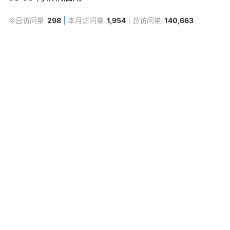
今日访问量
298
本月访问量
1,954
总访问量
140,663