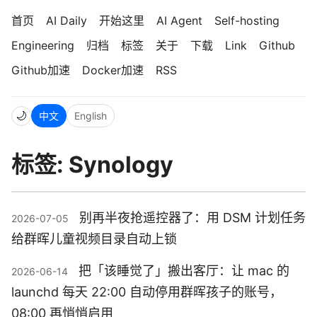
首页
AI Daily
开始这里
AI Agent
Self-hosting
Engineering
归档
标签
关于
下载
Link
Github
Github加速
Docker加速
RSS
🌙
中文
English
标签: Synology
别再半夜抢遥控器了：用 DSM 计划任务
2026-07-05
给群晖儿童视频目录自动上锁
把「该睡觉了」搬出客厅：让 mac 的
2026-06-14
launchd 每天 22:00 自动停用群晖孩子的账号，
08:00 再悄悄启用