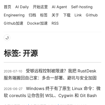
首页
AI Daily
开始这里
AI Agent
Self-hosting
Engineering
归档
标签
关于
下载
Link
Github
Github加速
Docker加速
RSS
🌙
标签: 开源
受够远程控制被限速？我把 RustDesk
2026-07-10
服务端搬回自己家：多合一部署、避坑与安全加固
Windows 终于有了原生 Linux 命令：微
2026-06-27
软 coreutils 让你告别 WSL、Cygwin 和 Git Bash