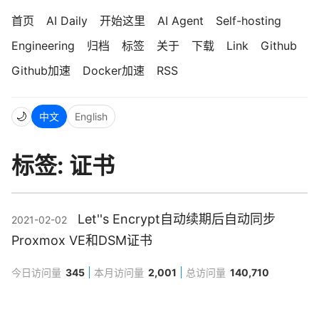
首页
AI Daily
开始这里
AI Agent
Self-hosting
Engineering
归档
标签
关于
下载
Link
Github
Github加速
Docker加速
RSS
🌙
中文
English
标签: 证书
Let''s Encrypt自动续期后自动同步
2021-02-02
Proxmox VE和DSM证书
今日访问量
345
本月访问量
2,001
总访问量
140,710