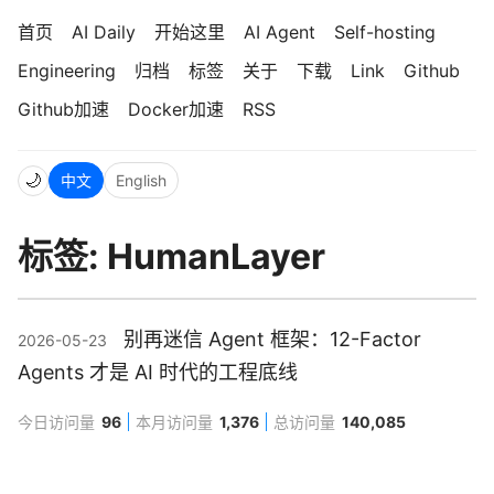
首页
AI Daily
开始这里
AI Agent
Self-hosting
Engineering
归档
标签
关于
下载
Link
Github
Github加速
Docker加速
RSS
🌙
中文
English
标签: HumanLayer
别再迷信 Agent 框架：12-Factor
2026-05-23
Agents 才是 AI 时代的工程底线
今日访问量
96
本月访问量
1,376
总访问量
140,085